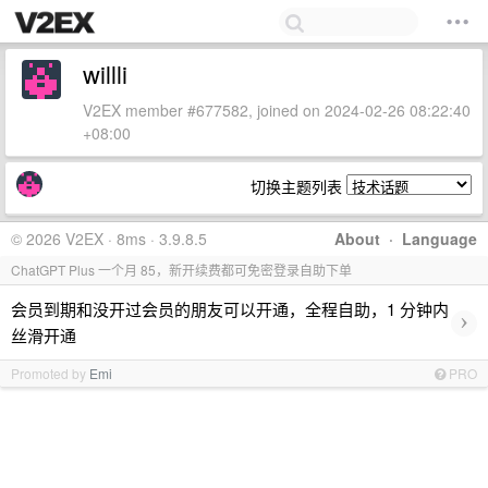
willli
V2EX member #677582, joined on 2024-02-26 08:22:40
+08:00
切换主题列表
© 2026 V2EX · 8ms · 3.9.8.5
About
·
Language
ChatGPT Plus 一个月 85，新开续费都可免密登录自助下单
会员到期和没开过会员的朋友可以开通，全程自助，1 分钟内
›
丝滑开通
Promoted by
Emi
PRO