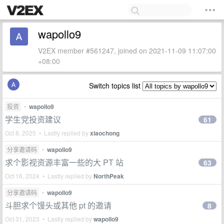
wapollo9
V2EX member #561247, joined on 2021-11-09 11:07:00
+08:00
Switch topics list
投资
•
wapollo9
学生党投资建议
61
Oct 8, 2025 • Lastly replied by
xiaochong
分享邀请码
•
wapollo9
求个影视资源丰富一些的大 PT 站
63
Oct 16, 2024 • Lastly replied by
NorthPeak
分享邀请码
•
wapollo9
斗胆求个馒头或其他 pt 的邀请
8
Oct 31, 2023 • Lastly replied by
wapollo9