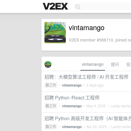
vintamango
V2EX member #588710, joined on
vintamango
提问
技
招聘：大模型算法工程师 / AI 开发工程师
酷工作
•
vintamango
•
3 days ago
招聘 Python /React 工程师
酷工作
•
vintamango
•
May 9, 2025
• Lastly replie
招聘 Python 高级开发工程师（AI 智能体
酷工作
•
vintamango
•
Apr 20, 2025
• Lastly repli