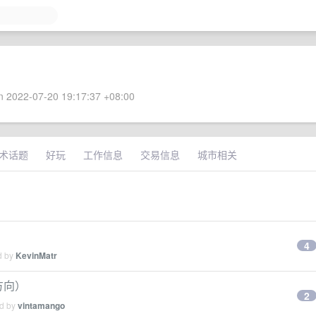
 2022-07-20 19:17:37 +08:00
术话题
好玩
工作信息
交易信息
城市相关
4
d by
KevinMatr
方向）
2
ed by
vintamango