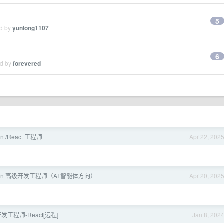
5
ed by
yunlong1107
6
ed by
forevered
n /React 工程师
Apr 22, 202
hon 高级开发工程师（AI 智能体方向）
Apr 20, 202
工程师-React[远程]
Jan 8, 202