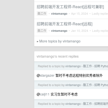
招聘前端开发工程师-React[远程可兼职]
酷工作
•
vintamango
•
Apr 15, 2024
• Lastly repli
招聘前端开发工程师-React[远程]
酷工作
•
vintamango
•
Jan 10, 2024
• Lastly repli
More topics by vintamango
»
vintamango's recent replies
Replied to a topic by
vintamango
酷工作
招聘 Pytho
›
›
@
stargazer
暂时不考虑远程特别优秀者除外
Replied to a topic by
vintamango
酷工作
招聘 Pyt
›
›
@
caiji11
实习生暂时不考虑
Replied to a topic by
vintamango
酷工作
招聘前端开发
›
›