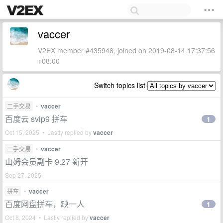
vaccer
V2EX member #435948, joined on 2019-08-14 17:37:56
+08:00
Switch topics list
二手交易
•
vaccer
百度云 svip9 拼车
1
Oct 15, 2025 • Lastly replied by
vaccer
二手交易
•
vaccer
山姆会员副卡 9.27 新开
Sep 27, 2025
拼车
•
vaccer
百度网盘拼车，缺一人
1
Oct 8, 2024 • Lastly replied by
vaccer