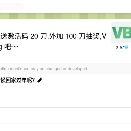
odex 送激活码 20 刀,外加 100 刀抽奖,V
g 吧～
0.67
rmation mentioned may be changed or developed.
时候回家过年呢？🧨