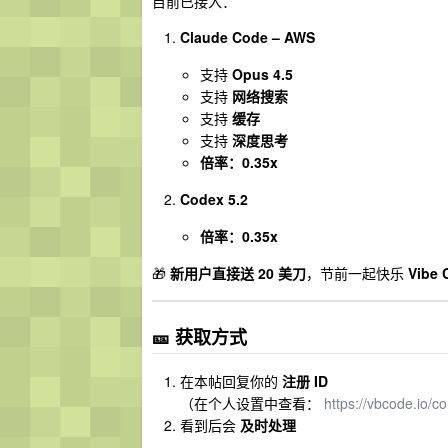
目前已接入：
Claude Code – AWS
支持
Opus 4.5
支持
网络搜索
支持
缓存
支持
深度思考
倍率：0.35x
Codex 5.2
倍率：0.35x
🎁
新用户直接送 20 美刀
，节前一起快乐
Vibe 
🎫 获取方式
在本帖回复你的
注册 ID
（在个人设置中查看：
https://vbcode.io/c
看到后会
及时处理