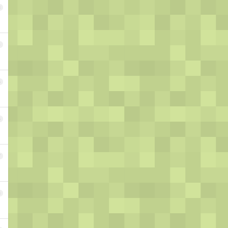
3
4
5
6
7
8