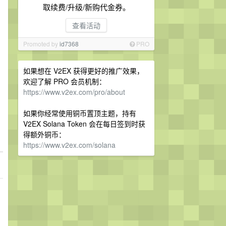
取续费/升级/新购代金券。
查看活动
Promoted by
id7368
PRO
如果想在 V2EX 获得更好的推广效果，
欢迎了解 PRO 会员机制：
https://www.v2ex.com/pro/about
如果你经常使用铜币置顶主题，持有
V2EX Solana Token 会在每日签到时获
得额外铜币：
https://www.v2ex.com/solana