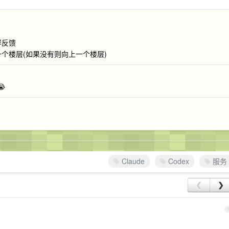
群反馈
一个楼层(如果没有则向上一个楼层)

Claude
Codex
服务
❮
❯