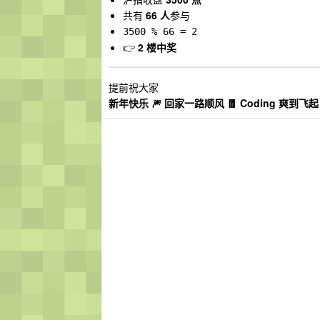
共有
66 人
参与
3500 % 66 = 2
👉
2 楼中奖
提前祝大家
新年快乐 🎆 回家一路顺风 🧧 Coding 爽到飞起