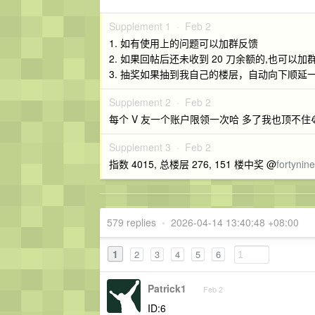
Supplement 1 ·
Feb 2
1. 如有使用上的问题可以加群反馈
2. 如果回帖后还未收到 20 刀余额的,也可以加
3. 抽奖如果抽到我自己的楼层，自动向下顺延
Supplement 2 ·
Feb 2
每个 V 友一个账户限领一次哈 多了我也顶不住
Supplement 3 ·
Feb 2
指数 4015, 总楼层 276, 151 楼中奖 @
fortynine
579 replies
•
2026-04-14 13:40:48 +08:00
1
2
3
4
5
6
Patrick1
Feb 2
ID:6