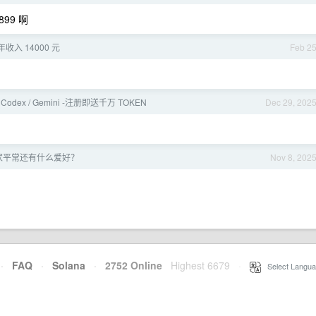
899 啊
收入 14000 元
Feb 2
/ Codex / Gemini -注册即送千万 TOKEN
Dec 29, 202
家平常还有什么爱好？
Nov 8, 202
·
FAQ
·
Solana
·
2752 Online
Highest 6679
·
Select Langua