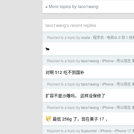
More topics by taco1wang
»
taco1wang's recent replies
Replied to a topic by
coala
程序员
电商从 0 到 1 
›
›
🐂
Replied to a topic by
taco1wang
iPhone
所以现在 果子
›
›
对啊 512 吃不到国补
Replied to a topic by
taco1wang
iPhone
所以现在 果子
›
›
扩容不是沙雕吗， 这样没保修了
Replied to a topic by
taco1wang
iPhone
所以现在 果子
›
›
最低 256g 了，现在果子 17 ，
Replied to a topic by
liuyoumei
iPhone
iPhone 1
›
›