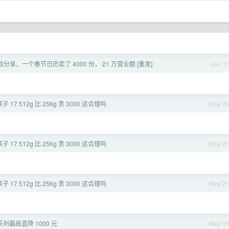
经验分享，一个春节日历卖了 4000 份， 21 万营业额 [重发]
Jun 1
 17 512g 比 256g 贵 3000 这合理吗
May 2
 17 512g 比 256g 贵 3000 这合理吗
May 2
 17 512g 比 256g 贵 3000 这合理吗
May 2
7 系列最高直降 1000 元
May 1