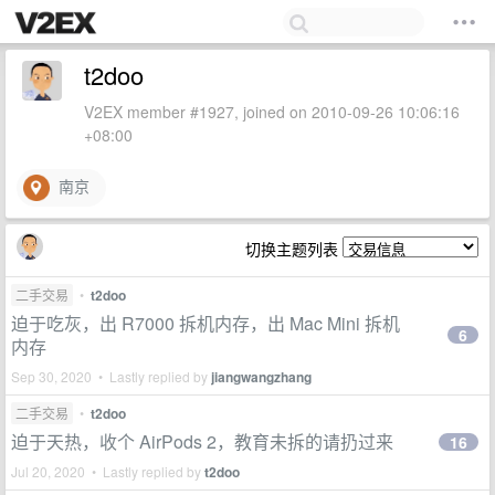
t2doo
V2EX member #1927, joined on 2010-09-26 10:06:16
+08:00
南京
切换主题列表
二手交易
•
t2doo
迫于吃灰，出 R7000 拆机内存，出 Mac Mini 拆机
6
内存
Sep 30, 2020 • Lastly replied by
jiangwangzhang
二手交易
•
t2doo
迫于天热，收个 AirPods 2，教育未拆的请扔过来
16
Jul 20, 2020 • Lastly replied by
t2doo