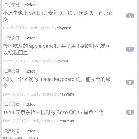
二手交易
•
t2doo
不迫生也出 switch，去年 9、10 月份购买，南京面
5
交
May 8, 2018 • Lastly replied by
tinycold
二手交易
•
t2doo
慢收吃灰的 apple pencil，买了用不到的小兄弟可
1
以找我回血
Apr 27, 2018 • Lastly replied by
pimin
二手交易
•
t2doo
试收一个 2 代的 magic keyboard 的，能充电的那
9
个
Nov 16, 2017 • Lastly replied by
hayvane
二手交易
•
t2doo
1919 元京东货未拆封的 Bose QC35 黑色 1 代
9
Nov 13, 2017 • Lastly replied by
remmus
免费赠送
•
t2doo
虾米 VIP 一个月