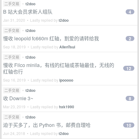
二手交易
•
t2doo
B 站大会员求新人组队
4
Jan 31, 2020 • Lastly replied by
t2doo
二手交易
•
t2doo
慢收 leopold fc660m 红轴，割爱的请转给我
2
Sep 18, 2019 • Lastly replied by
AllenTsui
二手交易
•
t2doo
慢收 Filco minila，有线的红轴或茶轴最佳，无线的
12
红轴也行
Sep 16, 2019 • Lastly replied by
ipooooo
二手交易
•
t2doo
收 Downie 3~
8
Mar 23, 2019 • Lastly replied by
hxk1990
二手交易
•
t2doo
迫于买多了，出 Python 书，邮费自理哈
10
Jun 24, 2018 • Lastly replied by
t2doo