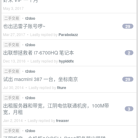
May 3, 2017
二手交易
•
t2doo
也出迅雷子账号啰~
29
Mar 27, 2017 • Lastly replied by
Parabolazz
二手交易
•
t2doo
出联想拯救者 i7-6700HQ 笔记本
2
Dec 13, 2016 • Lastly replied by
hyplddfx
二手交易
•
t2doo
试出 macmini 387 一台，坐标南京
29
Jul 30, 2014 • Lastly replied by
fiture
二手交易
•
t2doo
出租服务器和带宽，江阴电信联通机房，100M带
3
宽，月租
Jan 2, 2014 • Lastly replied by
freaxer
二手交易
•
t2doo