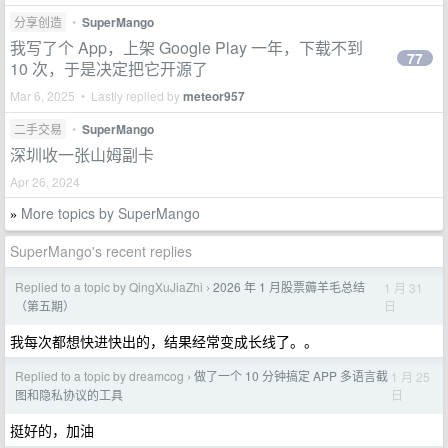
分享创造
•
SuperMango
我写了个 App，上架 Google Play 一年，下载不到
77
10 次，于是决定把它开源了
Mar 6, 2025 • Lastly replied by
meteor957
二手交易
•
SuperMango
深圳收一张山姆副卡
Apr 26, 2024
More topics by SuperMango
»
SuperMango's recent replies
Replied to a topic by QingXuJiaZhi
2026 年 1 月股票薅羊毛总结
1 月 31
›
日
（第五期）
我每次都想快进快出的，结果经常变成长线了。。
Replied to a topic by dreamcog
做了一个 10 分钟搞定 APP 多语言截
1 月 25
›
日
图和隐私协议的工具
挺好的，加油