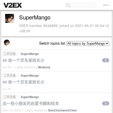
SuperMango
V2EX member #548889, joined on 2021-06-21 00:04:12
+08:00
Switch topics list
二手交易
•
SuperMango
45 收一个京东家政长沙
1
Jul 30 • Lastly replied by
Modesty
二手交易
•
SuperMango
40 收一个京东家政长沙
Jul 15
二手交易
•
SuperMango
出一些小朋友的启蒙书籍和绘本
1
Dec 14, 2025 • Lastly replied by
NonClockworkChen