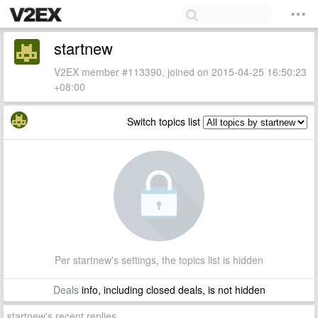
startnew
V2EX member #113390, joined on 2015-04-25 16:50:23
+08:00
Switch topics list
Per startnew's settings, the topics list is hidden
Deals
info, including closed deals, is not hidden
startnew's recent replies