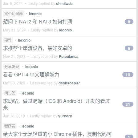
Jun 6, 2024 • Lastly replied by
shmilwdc
宽带症候群
•
leconio
想问下 NAT2 和 NAT3 如何打洞
8
May 31, 2024 • Lastly replied by
leconio
硬件
•
leconio
求推荐个串流设备，最好安卓的
6
Nov 21, 2023 • Lastly replied by
Puteulanus
分享发现
•
leconio
看看 GPT-4 中文理解能力
10
Mar 30, 2023 • Lastly replied by
dashsoap97
问与答
•
leconio
求助帖，做过跨端（iOS 和 Android）开发的看过
31
来
Jun 18, 2019 • Lastly replied by
yurnery
程序员
•
leconio
给大家个无足轻重的小 Chrome 插件，复制代码可
1