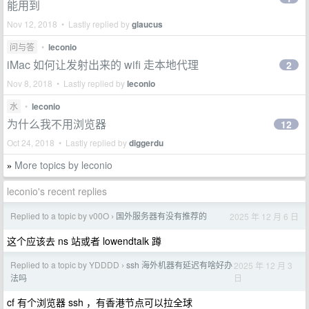
能用到
Nov 12, 2018 • Lastly replied by
glaucus
问与答
•
leconio
iMac 如何让发射出来的 wifi 走本地代理
2
Nov 8, 2018 • Lastly replied by
leconio
水
•
leconio
为什么我不用浏览器
12
Oct 24, 2018 • Lastly replied by
diggerdu
More topics by leconio
»
leconio's recent replies
Replied to a topic by v00O
国外服务器有没有推荐的
2025 年 12 月 6 日
›
这个应该去 ns 站或者 lowendtalk 蹲
Replied to a topic by YDDDD
ssh 海外机器有延迟有啥好办
2025 年 12 月 3
›
日
法吗
cf 有个浏览器 ssh ，有香港节点可以拉全球