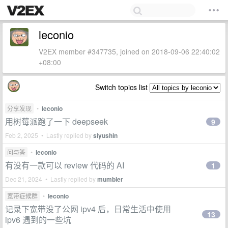
leconio
V2EX member #347735, joined on 2018-09-06 22:40:02
+08:00
Switch topics list
分享发现
•
leconio
用树莓派跑了一下 deepseek
9
Feb 2, 2025 • Lastly replied by
siyushin
问与答
•
leconio
有没有一款可以 review 代码的 AI
1
Dec 21, 2024 • Lastly replied by
mumbler
宽带症候群
•
leconio
记录下宽带没了公网 ipv4 后，日常生活中使用
13
ipv6 遇到的一些坑