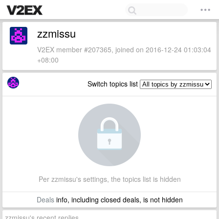
zzmissu
V2EX member #207365, joined on 2016-12-24 01:03:04
+08:00
Switch topics list
Per zzmissu's settings, the topics list is hidden
Deals
info, including closed deals, is not hidden
zzmissu's recent replies