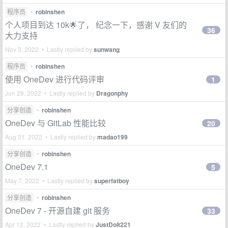
程序员
•
robinshen
个人项目到达 10k🌟了， 纪念一下，感谢 V 友们的
36
大力支持
Nov 3, 2022 • Lastly replied by
sunwang
程序员
•
robinshen
使用 OneDev 进行代码评审
1
Jun 28, 2022 • Lastly replied by
Dragonphy
分享创造
•
robinshen
OneDev 与 GitLab 性能比较
20
Aug 31, 2022 • Lastly replied by
madao199
分享创造
•
robinshen
OneDev 7.1
5
May 7, 2022 • Lastly replied by
superfatboy
分享创造
•
robinshen
OneDev 7 - 开源自建 git 服务
33
Apr 12, 2022 • Lastly replied by
JustDoIt221