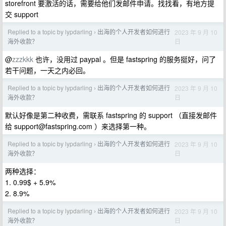
storefront 要激活的话，需要给他们发邮件申请。找找看，有地方提
交 support
Replied to a topic by lypdarling
出海的个人开发者如何进行
2023 年 9 月 10
›
日
海外收款？
@
zzzkkk
也许，没用过 paypal 。但是 fastspring 的服务挺好，问了
若干问题，一天之内必回。
Replied to a topic by lypdarling
出海的个人开发者如何进行
2023 年 9 月 10
›
日
海外收款？
默认好像是第二种收费，需联系 fastspring 的 support （直接发邮件
给
support@fastspring.com
）来选择第一种。
Replied to a topic by lypdarling
出海的个人开发者如何进行
2023 年 9 月 10
›
日
海外收款？
两种选择：
1. 0.99$ + 5.9%
2. 8.9%
Replied to a topic by lypdarling
出海的个人开发者如何进行
2023 年 9 月 10
›
日
海外收款？