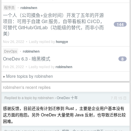
程序员
•
robinshen
一个人（公司摸鱼+业余时间）开发了五年的开源
项目：可用于自建 Git 服务，自带看板和 CI/CD，
144
可替代 GitHub/GitLab（功能级的替代，而非小而
美）
Nov 26, 2022 • Lastly replied by
hongye
DevOps
•
robinshen
OneDev 6.3 - 暗黑模式
8
Feb 26, 2022 • Lastly replied by
robinshen
More topics by robinshen
»
robinshen's recent replies
Replied to a topic by robinshen
OneDev 十年
7 月 15 日
›
感谢反馈，目前还没有计划迁移到 Rust ，主要是企业用户基本没有
这方面的抱怨。另外 OneDev 大量使用 Java 反射，也导致迁移比较
困难。