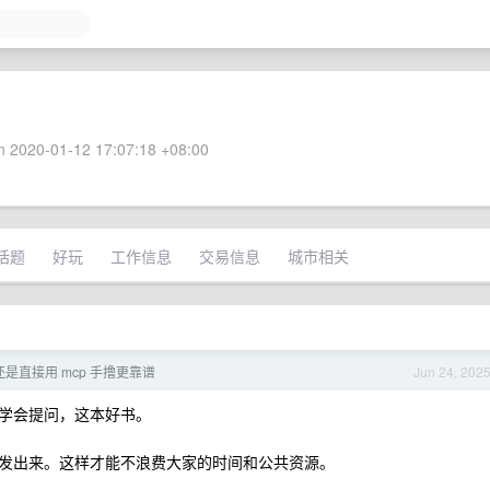
 2020-01-12 17:07:18 +08:00
话题
好玩
工作信息
交易信息
城市相关
，还是直接用 mcp 手撸更靠谱
Jun 24, 202
学会提问，这本好书。
发出来。这样才能不浪费大家的时间和公共资源。