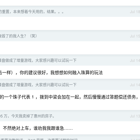
期的重置，本来想着今天用的，结果。。。
Jul 1
像毁了的我人生？（笑）
Jul 1
算盘做成了增量游戏，大家感兴趣可以试玩一下
Jul 1
击一样），你的建议很好，我想想如何融入珠算的玩法
算盘做成了增量游戏，大家感兴趣可以试玩一下
Jul 1
面的一个珠子代表 1 ，拨到中梁会加在一起，然后慢慢通过答题偿还债务
 105 万，今天我卖掉了惠州的房子。
Jul 1
，不然绝对上车，谁劝我我跟谁急……