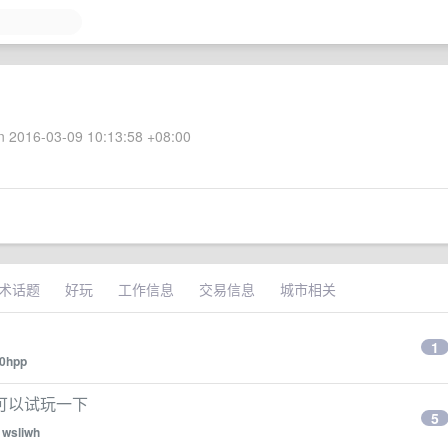
 2016-03-09 10:13:58 +08:00
术话题
好玩
工作信息
交易信息
城市相关
1
0hpp
可以试玩一下
5
y
wsliwh