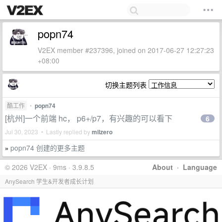
popn74
V2EX member #237396, joined on 2017-06-27 12:27:23
+08:00
切换主题列表
酷工作
•
popn74
[杭州]一个前端 hc， p6+/p7，有兴趣的可以看下
6
Jul 30, 2023 • Lastly replied by
milzero
popn74 创建的更多主题
»
© 2026 V2EX · 9ms · 3.9.8.5
About
·
Language
AnySearch 学生&开发者成长计划