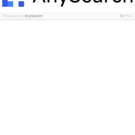
Promoted by
AnySearch
PRO