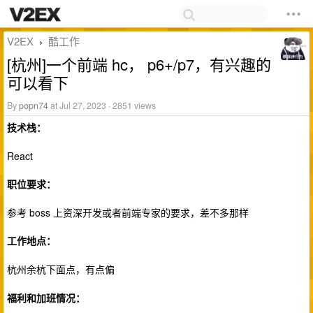
V2EX
酷工作
›
[杭州]一个前端 hc， p6+/p7，有兴趣的
可以看下
By
popn74
at Jul 27, 2023 · 2851 views
技术栈：
React
职位要求：
参考 boss 上资深开发或者前端专家的要求，差不多那样
工作地点：
杭州余杭下面点，有点偏
福利和加班情况：