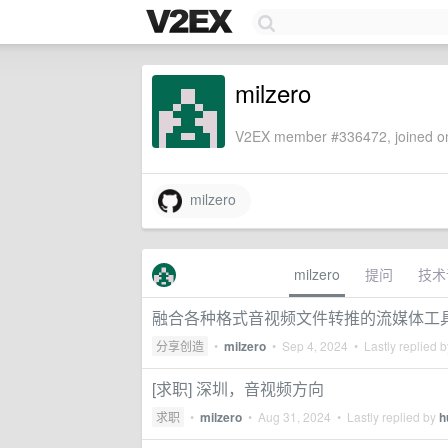
milzero
V2EX member #336472, joined on
milzero
milzero
提问
技术
融合各种格式音视频文件转推的流媒体工
分享创造
•
milzero
•
Sep 4, 2024
• Lastly replied 
[求职] 深圳，音视频方向
求职
•
milzero
•
Aug 31, 2024
• Lastly replied by
h