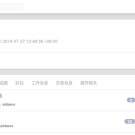
 2018-07-27 12:48:38 +08:00
话题
好玩
工作信息
交易信息
城市相关
具
2
by
milzero
32
umbass