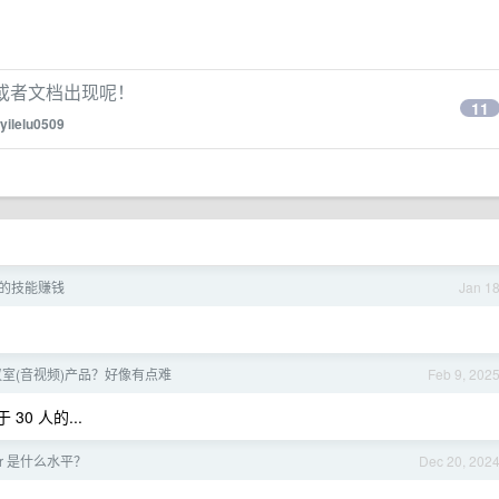
的书或者文档出现呢！
11
yilelu0509
的技能赚钱
Jan 1
室(音视频)产品？好像有点难
Feb 9, 202
0 人的...
star 是什么水平？
Dec 20, 202