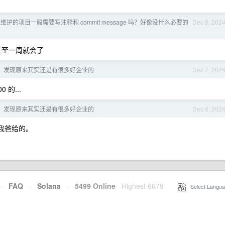
维护的项目一般需要写注释和 commit message 吗？好像没什么必要的
Dec 8, 202
甚至一周就会了
，发现原来其实还是有很多好企业的
Dec 7, 202
的...
，发现原来其实还是有很多好企业的
Dec 6, 202
，我爸给的。
·
FAQ
·
Solana
·
5499 Online
Highest 6679
·
Select Langua