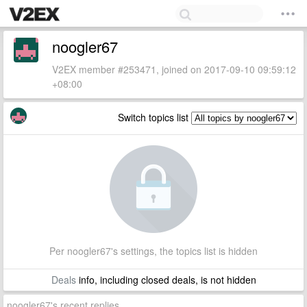
noogler67
V2EX member #253471, joined on 2017-09-10 09:59:12
+08:00
Switch topics list
Per noogler67's settings, the topics list is hidden
Deals
info, including closed deals, is not hidden
noogler67's recent replies