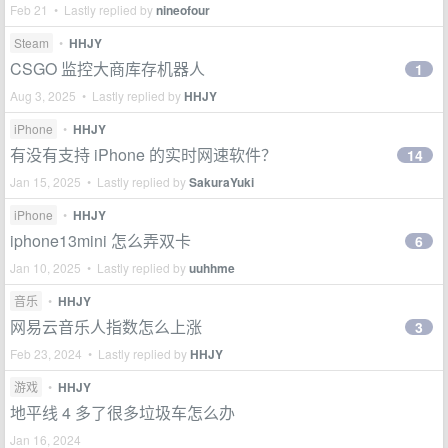
Feb 21 • Lastly replied by
nineofour
Steam
•
HHJY
CSGO 监控大商库存机器人
1
Aug 3, 2025 • Lastly replied by
HHJY
iPhone
•
HHJY
有没有支持 iPhone 的实时网速软件？
14
Jan 15, 2025 • Lastly replied by
SakuraYuki
iPhone
•
HHJY
iphone13mini 怎么弄双卡
6
Jan 10, 2025 • Lastly replied by
uuhhme
音乐
•
HHJY
网易云音乐人指数怎么上涨
3
Feb 23, 2024 • Lastly replied by
HHJY
游戏
•
HHJY
地平线 4 多了很多垃圾车怎么办
Jan 16, 2024