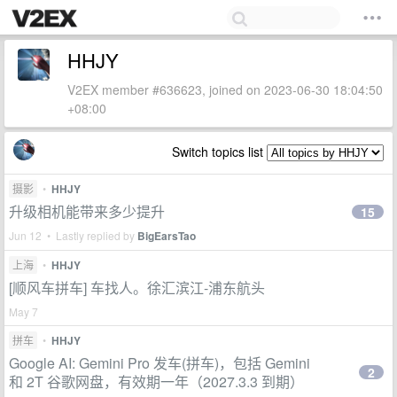
HHJY
V2EX member #636623, joined on 2023-06-30 18:04:50
+08:00
Switch topics list
摄影
•
HHJY
升级相机能带来多少提升
15
Jun 12 • Lastly replied by
BigEarsTao
上海
•
HHJY
[顺风车拼车] 车找人。徐汇滨江-浦东航头
May 7
拼车
•
HHJY
Google AI: Gemini Pro 发车(拼车)，包括 Gemini
2
和 2T 谷歌网盘，有效期一年（2027.3.3 到期）