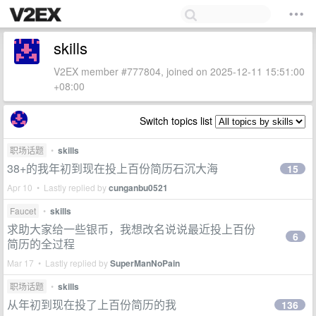
skills
V2EX member #777804, joined on 2025-12-11 15:51:00
+08:00
Switch topics list
职场话题
•
skills
38+的我年初到现在投上百份简历石沉大海
15
Apr 10 • Lastly replied by
cunganbu0521
Faucet
•
skills
求助大家给一些银币，我想改名说说最近投上百份
6
简历的全过程
Mar 17 • Lastly replied by
SuperManNoPain
职场话题
•
skills
从年初到现在投了上百份简历的我
136