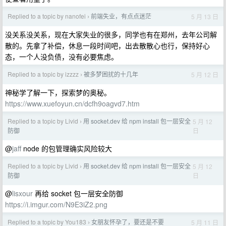
Replied to a topic by nanofei
前端失业，有点点迷茫
5 月 13 日
›
没关系没关系，现在大家失业的很多，同学也有在郑州，去年公司解
散的。先拿了补偿，休息一段时间吧，出去散散心也行，保持好心
态，一个人没负债，没有必要焦虑。
Replied to a topic by izzzz
被多梦困扰的十几年
5 月 12 日
›
神秘学了解一下，探索梦的奥秘。
https://www.xuefoyun.cn/dcfh9oagvd7.htm
Replied to a topic by Livid
用 socket.dev 给 npm install 包一层安全
5 月 12
›
日
防御
@
jaff
node 的包管理确实风险较大
Replied to a topic by Livid
用 socket.dev 给 npm install 包一层安全
5 月 12
›
日
防御
@
lisxour
再给 socket 包一层安全防御
https://i.imgur.com/N9E3iZ2.png
Replied to a topic by You183
女朋友怀孕了，要还是不要
5 月 11 日
›