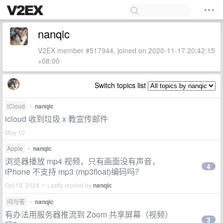
nanqic
V2EX member #517944, joined on 2020-11-17 20:42:15
+08:00
Switch topics list
iCloud
•
nanqic
icloud 收到垃圾 x 教宣传邮件
May 10
Apple
•
nanqic
浏览器播放 mp4 视频，只有画面没有声音，
4
iPhone 不支持 mp3 (mp3float)编码吗？
Oct 19, 2024 • Lastly replied by
nanqic
问与答
•
nanqic
有办法用服务器推流到 Zoom 共享屏幕（视频）
3