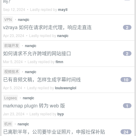
吗？
Sep 12, 2024 • Lastly replied by
mayli
VPN
•
nanqic
v2raya 如何在请求时走代理，响应走直连
2
Apr 23, 2024 • Lastly replied by
nanqic
前端开发
•
nanqic
如何请求不允许跨域的网站接口
2
Mar 5, 2024 • Lastly replied by
flmn
视频技术
•
nanqic
已有音频文稿，怎样生成字幕时间线
10
Apr 5, 2024 • Lastly replied by
louiswanglol
Logseq
•
nanqic
markmap plugin 转为 web 版
1
Jan 23, 2024 • Lastly replied by
byp
杭州
•
nanqic
已离职半年，公司要毕业证照片，申报社保补贴
24