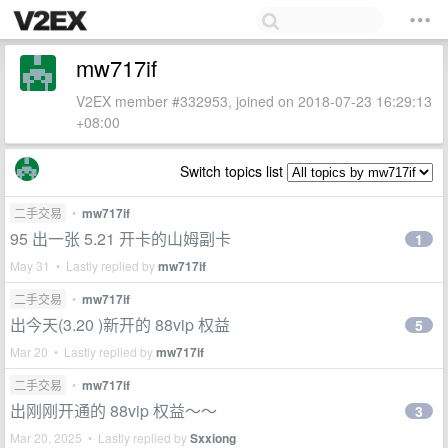
mw717if
V2EX member #332953, joined on 2018-07-23 16:29:13
+08:00
Switch topics list
二手交易
•
mw717if
95 出一张 5.21 开卡的山姆副卡
1
May 31 • Lastly replied by
mw717if
二手交易
•
mw717if
出今天(3.20 )新开的 88vip 权益
5
Mar 20 • Lastly replied by
mw717if
二手交易
•
mw717if
出刚刚开通的 88vip 权益～～
3
Mar 20, 2025 • Lastly replied by
Sxxiong