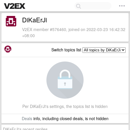
DiKaErJi
V2EX member #576460, joined on 2022-03-23 16:42:32
+08:00
Switch topics list
Per DiKaErJi's settings, the topics list is hidden
Deals
info, including closed deals, is not hidden
DiKaErJi's recent replies