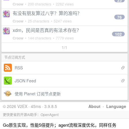
23
Croow
• 200 characters • 2262 views
有没有朋友算过八字？算的准吗？
76
Croow
• 25 characters • 5247 views
xdm，民间是否真的有法术存在？
102
Croow
• 144 characters • 7779 views
1/1
节点订阅方式
RSS
JSON Feed
使用 Planet 订阅节点更新
© 2026 V2EX · 45ms · 3.9.8.5
About
·
Language
更快更省的开源AI助手：OpenAgent
Go原生实现，性能5倍提升；agent流程深度优化，同样任务