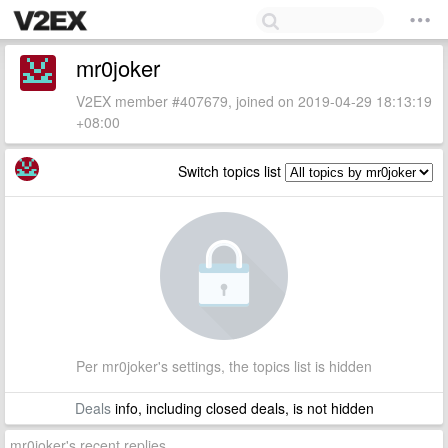
mr0joker
V2EX member #407679, joined on 2019-04-29 18:13:19
+08:00
Switch topics list
Per mr0joker's settings, the topics list is hidden
Deals
info, including closed deals, is not hidden
mr0joker's recent replies