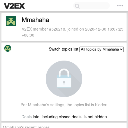
Mmahaha
V2EX member #526218, joined on 2020-12-30 16:07:25
+08:00
Switch topics list
Per Mmahaha's settings, the topics list is hidden
Deals
info, including closed deals, is not hidden
Mmahaha's recent replies