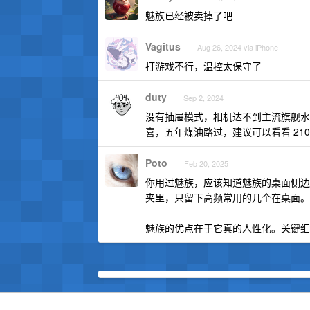
魅族已经被卖掉了吧
Vagitus
Aug 26, 2024 via iPhone
打游戏不行，温控太保守了
duty
Sep 2, 2024
没有抽屉模式，相机达不到主流旗舰水
喜，五年煤油路过，建议可以看看 210p
Poto
Feb 20, 2025
你用过魅族，应该知道魅族的桌面侧边
夹里，只留下高频常用的几个在桌面。
魅族的优点在于它真的人性化。关键细