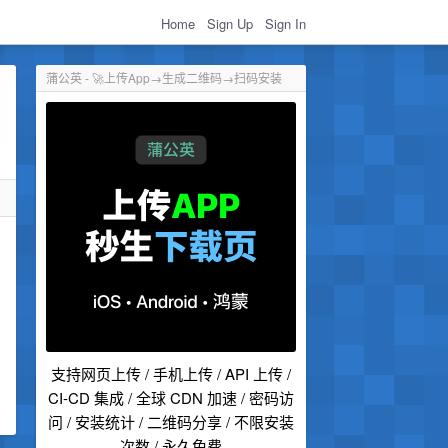
Home
Sign Up
Sign In
蒲公英 - 🚀上传App→生成二维码→扫码安装
支持网页上传 / 手机上传 / API 上传 /
CI-CD 集成 / 全球 CDN 加速 / 密码访
问 / 安装统计 / 二维码分享 / 不限安装
次数 / 永久免费