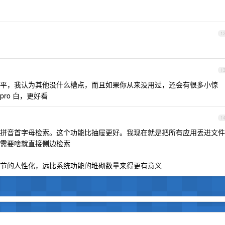
1
1
平，我认为其他没什么槽点，而且如果你从来没用过，还会有很多小惊
ro 白，更好看
1
拼音首字母检索。这个功能比抽屉更好。我现在就是把所有应用丢进文件
需要啥就直接侧边检索
节的人性化，远比系统功能的堆砌数量来得更有意义