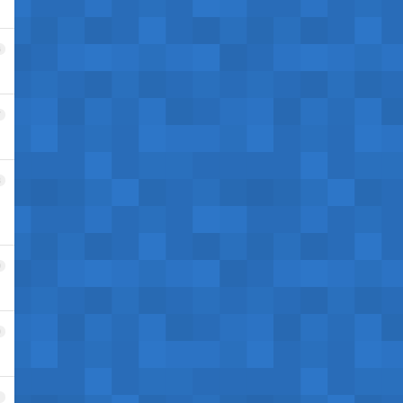
6
7
8
9
0
1