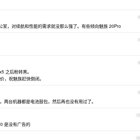
公室，对续航和性能的需求就没那么强了。有些倾向魅族 20Pro
x5 之后粉转黑。
价，祝魅族赶快倒闭。
x ，两台机器都是电池鼓包，然后再也没有用过了。
1
 20 是没有广告的
1