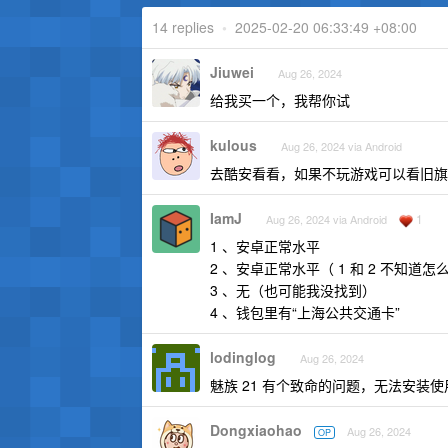
14 replies
•
2025-02-20 06:33:49 +08:00
Jiuwei
Aug 26, 2024
给我买一个，我帮你试
kulous
Aug 26, 2024 via Android
去酷安看看，如果不玩游戏可以看旧旗舰
IamJ
1
Aug 26, 2024 via Android
1 、安卓正常水平
2 、安卓正常水平（ 1 和 2 不知道
3 、无（也可能我没找到）
4 、钱包里有“上海公共交通卡”
lodinglog
Aug 26, 2024
魅族 21 有个致命的问题，无法安装使
Dongxiaohao
Aug 26, 2024
OP