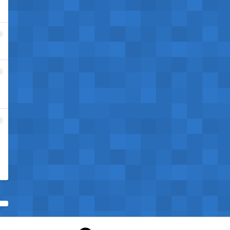
2
3
4