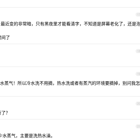
1
了，最近变的非常暗，只有黑夜里才能看清字，不知道是屏幕老化了，还是
时间了
1
1
水蒸气！所以冷水洗不用摘，热水洗或者有蒸汽的环境要摘掉，别问我怎
2
行了？
2
少水蒸气，主要是洗热水澡。