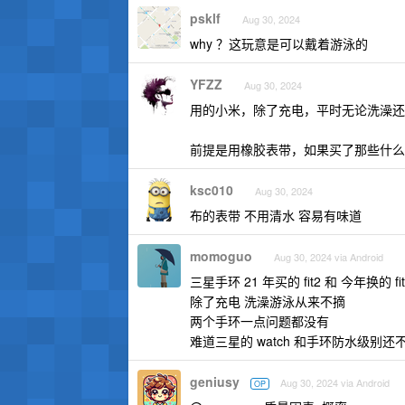
psklf
Aug 30, 2024
why ？这玩意是可以戴着游泳的
YFZZ
Aug 30, 2024
用的小米，除了充电，平时无论洗澡还
前提是用橡胶表带，如果买了那些什么
ksc010
Aug 30, 2024
布的表带 不用清水 容易有味道
momoguo
Aug 30, 2024 via Android
三星手环 21 年买的 fit2 和 今年换的 fit
除了充电 洗澡游泳从来不摘
两个手环一点问题都没有
难道三星的 watch 和手环防水级别还
geniusy
Aug 30, 2024 via Android
OP