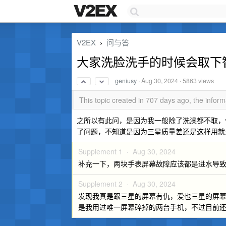
V2EX
问与答
›
大家洗脸洗手的时候会取下
geniusy
·
Aug 30, 2024
· 5863 views
This topic created in 707 days ago, the info
之所以有此问，是因为我一般除了洗澡都不取，但是先后
了问题，不知道是因为三星质量差还是这样用就是容易
Supplement 1 ·
Aug 30, 2024
补充一下，两块手表屏幕故障应该都是进水导
Supplement 2 ·
Aug 30, 2024
发现我真是跟三星的屏幕有仇，爱也三星的屏幕，
是我用过唯一屏幕碎掉的两台手机，不过目前还在