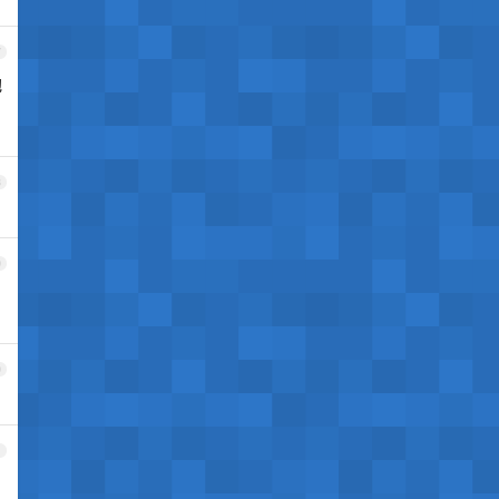
7
泡
8
9
0
1