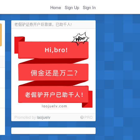
Home
Sign Up
Sign In
老倔驴证券开户巨靠谱，已助千人!
Promoted by
laojuelv
PRO
，