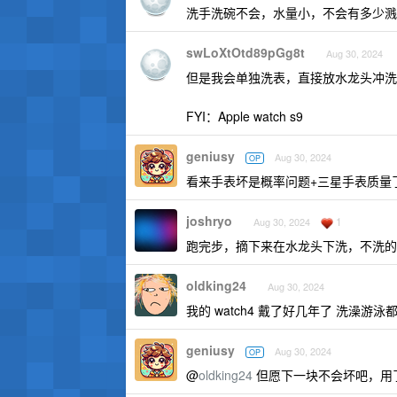
洗手洗碗不会，水量小，不会有多少溅
swLoXtOtd89pGg8t
Aug 30, 2024
但是我会单独洗表，直接放水龙头冲洗
FYI：Apple watch s9
geniusy
Aug 30, 2024
OP
看来手表坏是概率问题+三星手表质量
joshryo
1
Aug 30, 2024
跑完步，摘下来在水龙头下洗，不洗的
oldking24
Aug 30, 2024
我的 watch4 戴了好几年了 洗澡游
geniusy
Aug 30, 2024
OP
@
oldking24
但愿下一块不会坏吧，用