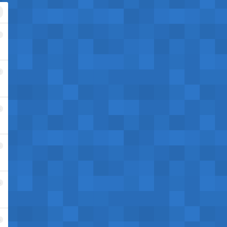
1
2
3
4
5
6