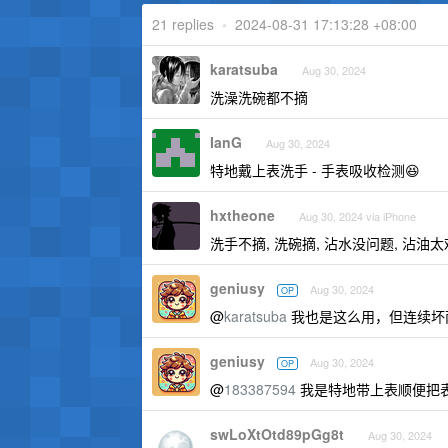
21 replies
•
2024-08-31 17:13:28 +08:00
karatsuba
Aug 30, 2024
洗澡洗碗都不摘
IanG
Aug 30, 2024
特地戴上表洗手 - 手表吸收检测😆
hxtheone
Aug 30, 2024 via iPhone
洗手不摘, 洗碗摘, 沾水没问题, 沾油
geniusy
Aug 30, 2024
OP
@
karatsuba
我也是这么用，但连续坏
geniusy
Aug 30, 2024
OP
@
183387594
我是特地带上表顺便把
swLoXtOtd89pGg8t
Aug 30, 2024