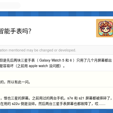
智能手表吗？
rmation mentioned may be changed or developed.
两块三星手表（ Galaxy Watch 5 和 6 ）只用了几个月屏幕都出
坏（之前用 apple watch 没问题）。
致的，所以有此一问。
恨也三星的屏幕。之前用过的两台手机，s7e 和 s21 屏幕都被摔碎了
用的 s22u 倒是没碎。然后两台三星手表屏幕也都故障了，哎……