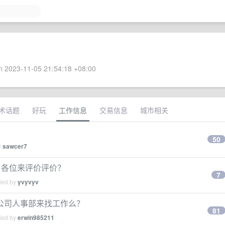
 2023-11-05 21:54:18 +08:00
术话题
好玩
工作信息
交易信息
城市相关
50
y
sawcer7
，各位来评价评价？
7
lied by
yvyvyv
公司人事部来找工作么？
81
lied by
erwin985211