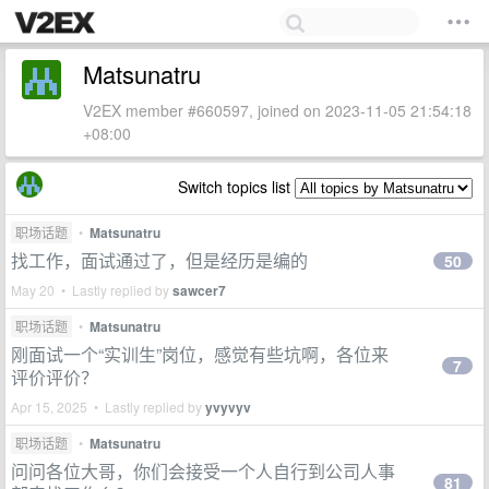
Matsunatru
V2EX member #660597, joined on 2023-11-05 21:54:18
+08:00
Switch topics list
职场话题
•
Matsunatru
找工作，面试通过了，但是经历是编的
50
May 20 • Lastly replied by
sawcer7
职场话题
•
Matsunatru
刚面试一个“实训生”岗位，感觉有些坑啊，各位来
7
评价评价？
Apr 15, 2025 • Lastly replied by
yvyvyv
职场话题
•
Matsunatru
问问各位大哥，你们会接受一个人自行到公司人事
81