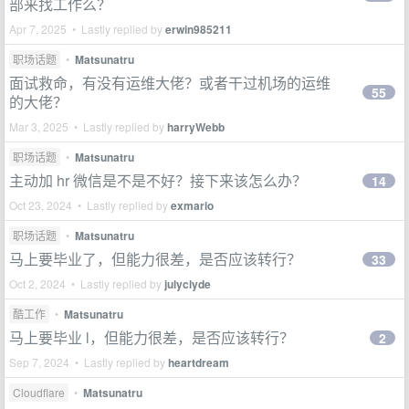
部来找工作么？
Apr 7, 2025 • Lastly replied by
erwin985211
职场话题
•
Matsunatru
面试救命，有没有运维大佬？或者干过机场的运维
55
的大佬？
Mar 3, 2025 • Lastly replied by
harryWebb
职场话题
•
Matsunatru
主动加 hr 微信是不是不好？接下来该怎么办？
14
Oct 23, 2024 • Lastly replied by
exmario
职场话题
•
Matsunatru
马上要毕业了，但能力很差，是否应该转行？
33
Oct 2, 2024 • Lastly replied by
julyclyde
酷工作
•
Matsunatru
马上要毕业 l，但能力很差，是否应该转行？
2
Sep 7, 2024 • Lastly replied by
heartdream
Cloudflare
•
Matsunatru