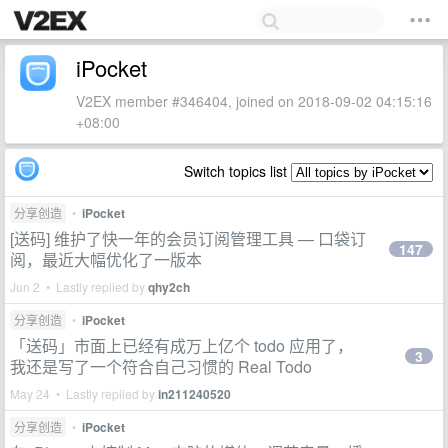
iPocket
V2EX member #346404, joined on 2018-09-02 04:15:16
+08:00
Switch topics list
分享创造
•
iPocket
[送码] 维护了快一年的会员订阅管理工具 — 口袋订
147
阅，最近大幅优化了一版本
Jun 2 • Lastly replied by
qhy2ch
分享创造
•
iPocket
「送码」市面上已经有成万上亿个 todo 应用了，
3
我还是写了一个符合自己习惯的 Real Todo
May 24 • Lastly replied by
in211240520
分享创造
•
iPocket