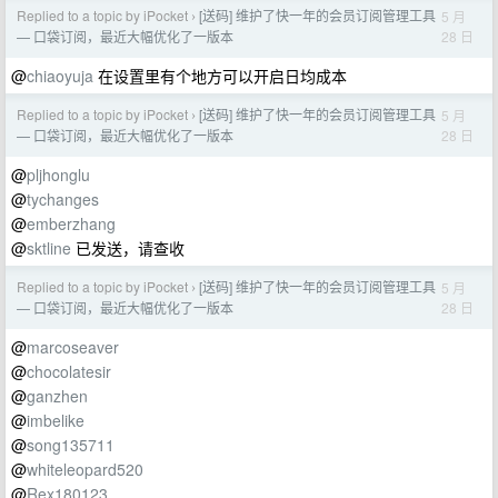
Replied to a topic by iPocket
[送码] 维护了快一年的会员订阅管理工具
5 月
›
28 日
— 口袋订阅，最近大幅优化了一版本
@
chiaoyuja
在设置里有个地方可以开启日均成本
Replied to a topic by iPocket
[送码] 维护了快一年的会员订阅管理工具
5 月
›
28 日
— 口袋订阅，最近大幅优化了一版本
@
pljhonglu
@
tychanges
@
emberzhang
@
sktline
已发送，请查收
Replied to a topic by iPocket
[送码] 维护了快一年的会员订阅管理工具
5 月
›
28 日
— 口袋订阅，最近大幅优化了一版本
@
marcoseaver
@
chocolatesir
@
ganzhen
@
imbelike
@
song135711
@
whiteleopard520
@
Rex180123