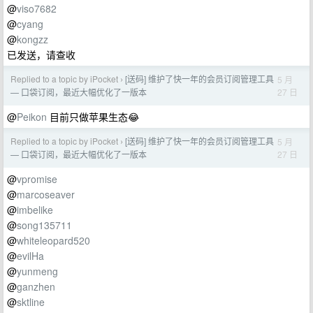
@
viso7682
@
cyang
@
kongzz
已发送，请查收
Replied to a topic by iPocket
[送码] 维护了快一年的会员订阅管理工具
5 月
›
27 日
— 口袋订阅，最近大幅优化了一版本
@
Peikon
目前只做苹果生态😂
Replied to a topic by iPocket
[送码] 维护了快一年的会员订阅管理工具
5 月
›
27 日
— 口袋订阅，最近大幅优化了一版本
@
vpromise
@
marcoseaver
@
imbelike
@
song135711
@
whiteleopard520
@
evilHa
@
yunmeng
@
ganzhen
@
sktline