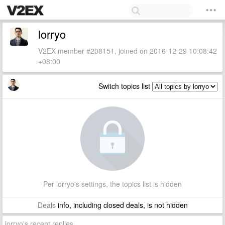
lorryo
V2EX member #208151, joined on 2016-12-29 10:08:42
+08:00
Switch topics list
Per lorryo's settings, the topics list is hidden
Deals
info, including closed deals, is not hidden
lorryo's recent replies