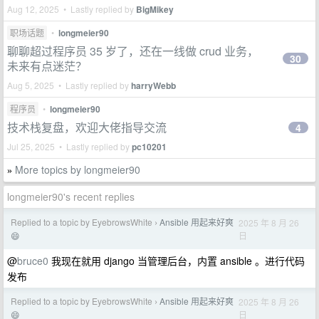
Aug 12, 2025 • Lastly replied by
BigMikey
职场话题
•
longmeier90
聊聊超过程序员 35 岁了，还在一线做 crud 业务，
30
未来有点迷茫？
Aug 5, 2025 • Lastly replied by
harryWebb
程序员
•
longmeier90
技术栈复盘，欢迎大佬指导交流
4
Jul 25, 2025 • Lastly replied by
pc10201
More topics by longmeier90
»
longmeier90's recent replies
Replied to a topic by EyebrowsWhite
Ansible 用起来好爽
2025 年 8 月 26
›
日
😄
@
bruce0
我现在就用 django 当管理后台，内置 ansible 。进行代码
发布
Replied to a topic by EyebrowsWhite
Ansible 用起来好爽
2025 年 8 月 26
›
日
😄