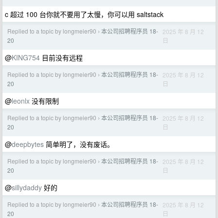
c 超过 100 台你就不要用了太慢，你可以用 saltstack
Replied to a topic by longmeier90
本公司招聘程序员 18-
2025 年 8 月 12
›
日
20
@
KING754
目前没有远程
Replied to a topic by longmeier90
本公司招聘程序员 18-
2025 年 8 月 12
›
日
20
@
leonlx
没有限制
Replied to a topic by longmeier90
本公司招聘程序员 18-
2025 年 8 月 12
›
日
20
@
deepbytes
简单明了，没有废话。
Replied to a topic by longmeier90
本公司招聘程序员 18-
2025 年 8 月 12
›
日
20
@
sillydaddy
好的
Replied to a topic by longmeier90
本公司招聘程序员 18-
2025 年 8 月 12
›
日
20