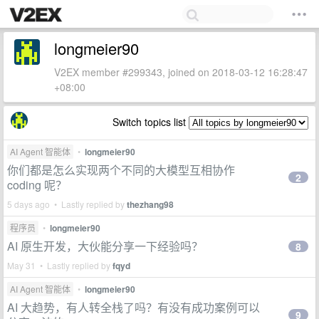
longmeier90
V2EX member #299343, joined on 2018-03-12 16:28:47
+08:00
Switch topics list
AI Agent 智能体
•
longmeier90
你们都是怎么实现两个不同的大模型互相协作
2
coding 呢？
5 days ago • Lastly replied by
thezhang98
程序员
•
longmeier90
AI 原生开发，大伙能分享一下经验吗？
8
May 31 • Lastly replied by
fqyd
AI Agent 智能体
•
longmeier90
AI 大趋势，有人转全栈了吗？有没有成功案例可以
9