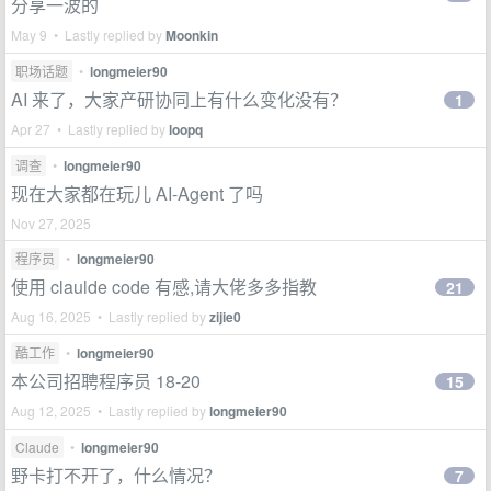
分享一波的
May 9 • Lastly replied by
Moonkin
职场话题
•
longmeier90
AI 来了，大家产研协同上有什么变化没有？
1
Apr 27 • Lastly replied by
loopq
调查
•
longmeier90
现在大家都在玩儿 AI-Agent 了吗
Nov 27, 2025
程序员
•
longmeier90
使用 claulde code 有感,请大佬多多指教
21
Aug 16, 2025 • Lastly replied by
zijie0
酷工作
•
longmeier90
本公司招聘程序员 18-20
15
Aug 12, 2025 • Lastly replied by
longmeier90
Claude
•
longmeier90
野卡打不开了，什么情况？
7