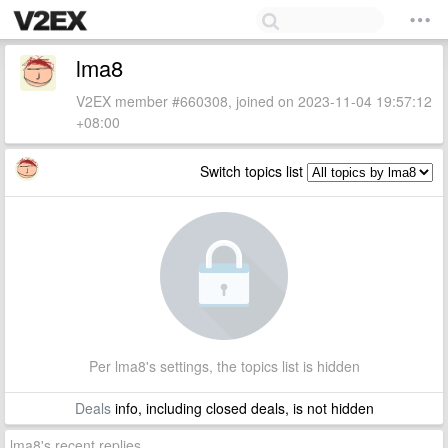
lma8
V2EX member #660308, joined on 2023-11-04 19:57:12
+08:00
Switch topics list
Per lma8's settings, the topics list is hidden
Deals
info, including closed deals, is not hidden
lma8's recent replies