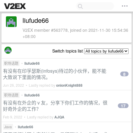
liufude66
V2EX member #563778, joined on 2021-11-30 15:54:36
+08:00
Switch topics list
职场话题
•
liufude66
有没有在印孚瑟斯(infosys)待过的小伙伴，能不能
8
大致说下里面的情况。
Jun 26, 2022 • Lastly replied by
onionKnight888
职场话题
•
liufude66
有没有在外企的 v 友，分享下你们工作的情况，很
17
好奇外企的工作？
Feb 9, 2022 • Lastly replied by
AJQA
Java
•
liufude66