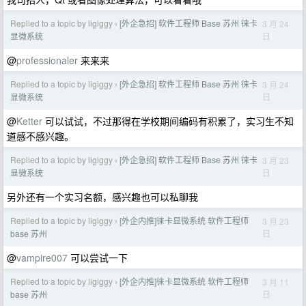
Replied to a topic by ligiggy
[外企急招] 软件工程师 Base 苏州 徕卡
3 月 24
›
日
显微系统
@
professionaler
来来来
Replied to a topic by ligiggy
[外企急招] 软件工程师 Base 苏州 徕卡
3 月 24
›
日
显微系统
@
Ketter
可以试试，不过那得在学校期间编码有积累了，实习生不知
道感不感兴趣。
Replied to a topic by ligiggy
[外企急招] 软件工程师 Base 苏州 徕卡
3 月 23
›
日
显微系统
另外还有一个实习名额，感兴趣也可以私聊我
Replied to a topic by ligiggy
[外企内推]徕卡显微系统 软件工程师
3 月 23
›
日
base 苏州
@
vampire007
可以尝试一下
Replied to a topic by ligiggy
[外企内推]徕卡显微系统 软件工程师
3 月 11
›
日
base 苏州