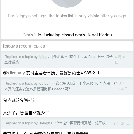
Per ligiggy's settings, the topics list is only visible after you sign
in
Deals
info, including closed deals, is not hidden
ligiggy's recent replies
Replied to a topic by ligiggy
[外企急招] 软件工程师 Base 苏州 徕卡
4 月 13
›
日
显微系统
@
siliconary
实习主要看学历，最好是硕士+ 985/211
Replied to a topic by foufoufm
都说用 AI 后， 1 个人顶 10 个人用，那
3 月
›
24 日
么真的还需要这么多管理岗和 Leader 吗？
有人就会有管理；
人少了，管理自然就少了
Replied to a topic by Bologna
今年这个招聘行情真是十分严峻
3 月 24 日
›
我司招人，Qt 或者图像处理算法，可以看看哦