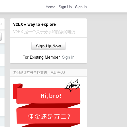
Home
Sign Up
Sign In
0
V2EX = way to explore
V2EX 是一个关于分享和探索的地方
Sign Up Now
日
For Existing Member
Sign In
日
老倔驴证券开户巨靠谱，已助千人!
日
日