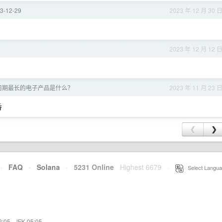
3-12-29
2023 年 12 月 30 
2023 年 12 月 12 
周期最长的电子产品是什么？
2023 年 11 月 23 
香
❮
❯
·
FAQ
·
Solana
·
5231 Online
Highest 6679
·
Select Langua
2:05
·
JFK 05:05