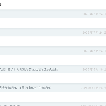
错
2025 年 7 月 24 
2025 年 7 月 24 
2025 年 7 月 24 
,我们做了个 AI 智能导游 app,限时送永久会员
2025 年 5 月 16 
因遗传造成的，还是平时用眼卫生造成的？
2024 年 11 月 26 