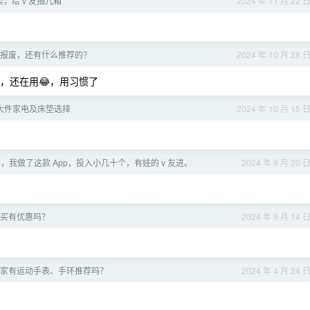
，给 v 友抽几箱
2024 年 11 月 22 
报废，还有什么推荐的？
2024 年 10 月 28 
了，还在用😂，用习惯了
大件家电及床垫选择
2024 年 10 月 15 
子，我做了这款 App，投入小几十个，有娃的 v 友进。
2024 年 9 月 20 
买有优惠吗？
2024 年 9 月 14 
家有运动手表、手环推荐吗？
2024 年 4 月 24 