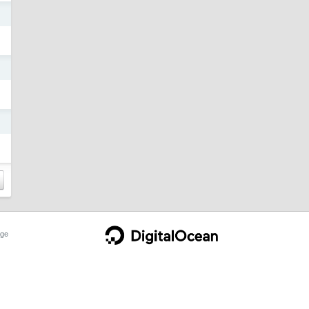
日
日
日
ge