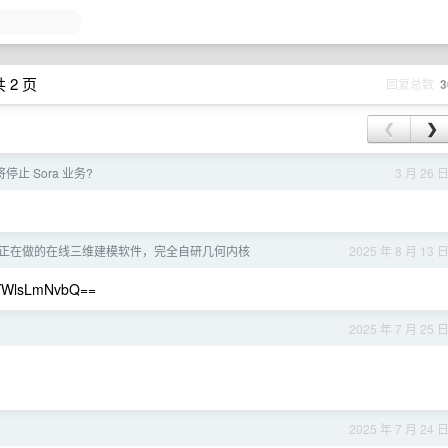
 2 页
回复总数
3
❮
❯
 将停止 Sora 业务?
3 月 26 
正在做的在线三维建模软件，完全自研几何内核
2025 年 8 月 13 
WlsLmNvbQ==
2025 年 7 月 25 
2025 年 7 月 24 