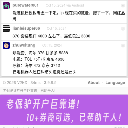
purewater001
Oct 15, 2024 via Android
6
洗碗机建议也考虑一下吧。lp 现在买的慧曼，搜了一下，网红品
牌
lianleisuper66
Oct 15, 2024
7
376 套装现在 4000 左右了，最低见过 3300
zhuweitung
Oct 15, 2024
8
烘洗套：海尔 376 拼多多 5288
电视：TCL 75T7K 京东 4638
冰箱：海尔 472 京东 3742
扫地机器人还在纠结买追觅还是石头
© 2026 V2EX · 34ms · 3.9.8.5
About
·
Language
老倔驴证券开户巨靠谱，已助千人!