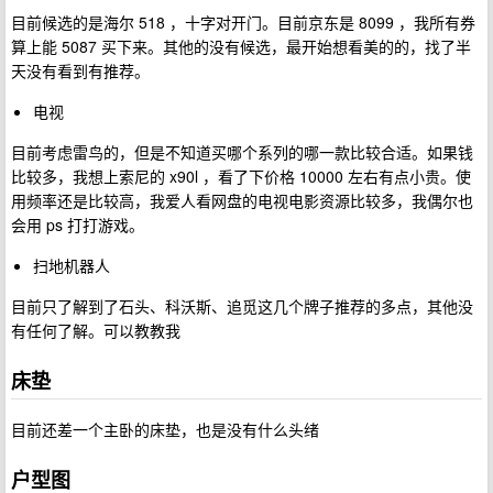
目前候选的是海尔 518 ，十字对开门。目前京东是 8099 ，我所有券
算上能 5087 买下来。其他的没有候选，最开始想看美的的，找了半
天没有看到有推荐。
电视
目前考虑雷鸟的，但是不知道买哪个系列的哪一款比较合适。如果钱
比较多，我想上索尼的 x90l ，看了下价格 10000 左右有点小贵。使
用频率还是比较高，我爱人看网盘的电视电影资源比较多，我偶尔也
会用 ps 打打游戏。
扫地机器人
目前只了解到了石头、科沃斯、追觅这几个牌子推荐的多点，其他没
有任何了解。可以教教我
床垫
目前还差一个主卧的床垫，也是没有什么头绪
户型图