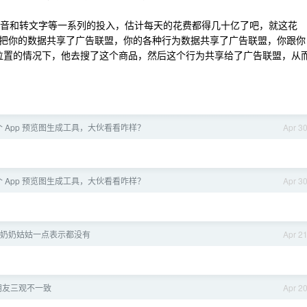
么录音和转文字等一系列的投入，估计每天的花费都得几十亿了吧，就这花
把你的数据共享了广告联盟，你的各种行为数据共享了广告联盟，你跟你
者位置的情况下，他去搜了这个商品，然后这个行为共享给了广告联盟，从
 App 预览图生成工具，大伙看看咋样？
Apr 3
 App 预览图生成工具，大伙看看咋样？
Apr 3
奶奶姑姑一点表示都没有
Apr 2
朋友三观不一致
Apr 2