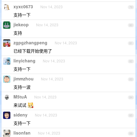
xyxc0673
Nov 14, 2023
79
支持一下
jiekeop
Nov 14, 2023
80
支持
zgpgzhangpeng
Nov 14, 2023
81
已经下载开始使用了
linyichang
Nov 14, 2023
82
支持一下
jimmzhou
Nov 14, 2023
83
支持一波
M5tuA
Nov 14, 2023
84
来试试
sideny
Nov 14, 2023
85
支持一下
lisonfan
Nov 14, 2023
86