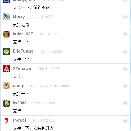
支持一下，做的不错！
Mrxxy
Nov 14, 2023
72
支持老哥
kuicc1987
Nov 14, 2023
73
支持一下
EricFuture
Nov 14, 2023
74
支持一个！
XYshawn
Nov 14, 2023
75
支持！
tancy
Nov 14, 2023 via iPhone
76
支持一下
lw3088
Nov 14, 2023
77
支持
thewei
Nov 14, 2023
78
支持一下，安装包好大