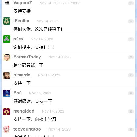
VagrantZ
Nov 14, 2023 via iPhone
26
支持支持
iBenlim
Nov 14, 2023
27
感谢大佬，这次已经稳了！
p2ex
Nov 14, 2023
28
谢谢楼主，支持！！！
FormatToday
Nov 14, 2023
29
蹲个码尝试一下
himarrin
Nov 14, 2023
30
支持一下
Bo0
Nov 14, 2023
31
感谢感谢，支持一下
menglddd
Nov 14, 2023
32
支持一下，向楼主学习
tooyoungtoo
Nov 14, 2023
33
谢谢楼主，支持！！！