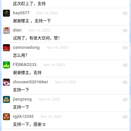
这次赶上了，支持
hay0577
Nov 14, 2023
19
谢谢楼主 ，支持一下
dlan
Nov 14, 2023
20
试用了，有很大空间，赞！
cantonadong
Nov 14, 2023
21
怎么用？
FEINIAO233
Nov 14, 2023
22
谢谢楼主，支持
zhouwei520168wi
Nov 14, 2023
23
支持一下
jiangteng
Nov 14, 2023
24
支持一下
rgjtk12345
Nov 14, 2023
25
支持一下，感谢 lz