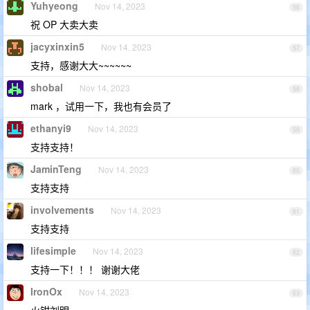
Yuhyeong
Nov 14, 2023
56
祝 OP 大卖大卖
jacyxinxin5
Nov 14, 2023
57
支持，感谢大大~~~~~~
shobal
Nov 14, 2023
58
mark ，试用一下，我也有会员了
ethanyi9
Nov 14, 2023
59
支持支持！
JaminTeng
Nov 14, 2023
60
支持支持
involvements
Nov 14, 2023
61
支持支持
lifesimple
Nov 14, 2023
62
支持一下！！！ 谢谢大佬
IronOx
Nov 14, 2023
63
火钳刘明