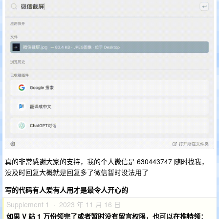
真的非常感谢大家的支持，我的个人微信是 630443747 随时找我，
没及时回复大概就是回复多了微信暂时没法用了
写的代码有人爱有人用才是最令人开心的
Supplement 1 · 2023 年 11 月 16 日
如果 V 站 1 万份领完了或者暂时没有留言权限，也可以在推特领：