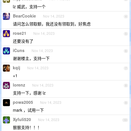
lz 威武，支持一个
BearCookie
Nov 14, 2023
4
请问怎么领取额，我还没有领取到，好焦虑
rose21
Nov 14, 2023
5
还要没有了
iCuns
Nov 14, 2023
6
谢谢楼主，支持一下
kqij
Nov 14, 2023
7
+1
lorenz
Nov 14, 2023
8
支持一下，感谢 lz
powa2005
Nov 14, 2023
9
mark ，试用一下
Xyfuli520
Nov 14, 2023
10
狠狠支持！！！