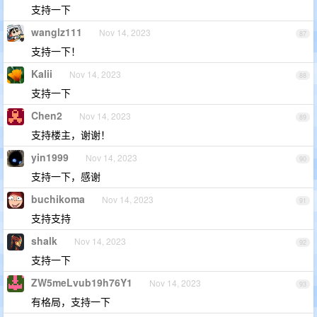
支持一下
wanglz111
Nov 14, 2023
87
支持一下！
Kalii
Nov 14, 2023
88
支持一下
Chen2
Nov 14, 2023
89
支持楼主，谢谢！
yin1999
Nov 14, 2023
90
支持一下，感谢
buchikoma
Nov 14, 2023
91
支持支持
shalk
Nov 14, 2023
92
支持一下
ZW5meLvub19h76Y1
Nov 14, 2023
93
有格局，支持一下