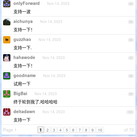
onlyForward
Nov 14, 2023
94
支持一波
aichunya
Nov 14, 2023
95
支持一下！
guzzhao
Nov 14, 2023
96
支持一下.
hahawode
Nov 14, 2023
97
支持一下！
goodname
Nov 14, 2023
98
试用一下
BigBai
Nov 14, 2023
99
终于轮到我了,哈哈哈哈
deltadawn
Nov 14, 2023
100
支持一下
Page 1
1
of 70
2
3
4
5
6
7
8
9
10