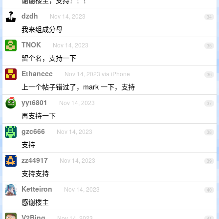
dzdh
Nov 14, 2023
34
我来组成分母
TNOK
Nov 14, 2023
35
留个名，支持一下
Ethanccc
Nov 14, 2023 via iPhone
36
上一个帖子错过了，mark 一下，支持
yyt6801
Nov 14, 2023
37
再支持一下
gzc666
Nov 14, 2023
38
支持
zz44917
Nov 14, 2023
39
支持支持
Ketteiron
Nov 14, 2023
40
感谢楼主
V2Bing
Nov 14, 2023
41