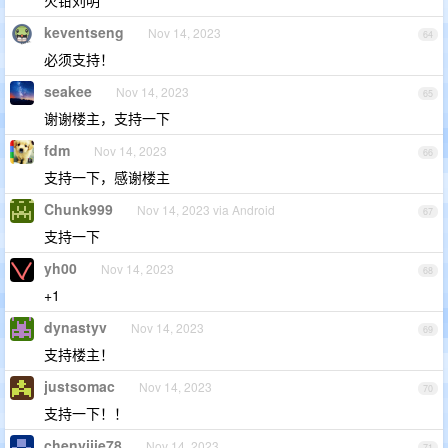
keventseng
Nov 14, 2023
64
必须支持！
seakee
Nov 14, 2023
65
谢谢楼主，支持一下
fdm
Nov 14, 2023
66
支持一下，感谢楼主
Chunk999
Nov 14, 2023 via Android
67
支持一下
yh00
Nov 14, 2023
68
+1
dynastyv
Nov 14, 2023
69
支持楼主！
justsomac
Nov 14, 2023
70
支持一下！！
chenyijie78
Nov 14, 2023
71