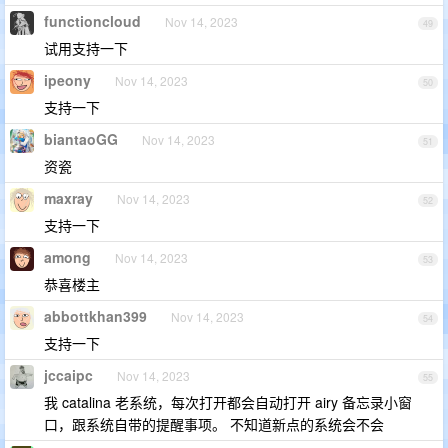
functioncloud
Nov 14, 2023
49
试用支持一下
ipeony
Nov 14, 2023
50
支持一下
biantaoGG
Nov 14, 2023
51
资瓷
maxray
Nov 14, 2023
52
支持一下
among
Nov 14, 2023
53
恭喜楼主
abbottkhan399
Nov 14, 2023
54
支持一下
jccaipc
Nov 14, 2023
55
我 catalina 老系统，每次打开都会自动打开 airy 备忘录小窗
口，跟系统自带的提醒事项。 不知道新点的系统会不会