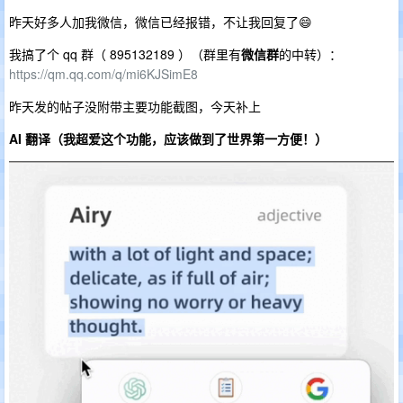
昨天好多人加我微信，微信已经报错，不让我回复了😄
我搞了个 qq 群（ 895132189 ）（群里有
微信群
的中转）：
https://qm.qq.com/q/mi6KJSimE8
昨天发的帖子没附带主要功能截图，今天补上
AI 翻译（我超爱这个功能，应该做到了世界第一方便！）