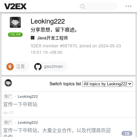
Leoking222
分享思想，留下痕迹。
ONLINE
🏢
Java开发工程师
V2EX member #687970, joined on 2024-05-03
19:51:19 +08:00
江苏
gaoziman
Switch topics list
推广
•
Leoking222
宣传一下中转站
Apr 27
推广
•
Leoking222
宣传一下中转站，大量企业合作，以及代理商欢迎
15
合作