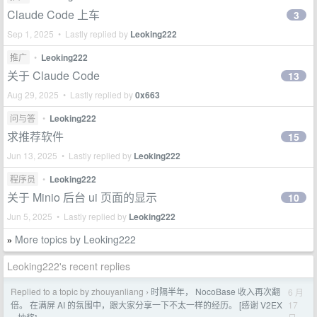
Claude Code 上车
3
Sep 1, 2025 • Lastly replied by
Leoking222
推广
•
Leoking222
关于 Claude Code
13
Aug 29, 2025 • Lastly replied by
0x663
问与答
•
Leoking222
求推荐软件
15
Jun 13, 2025 • Lastly replied by
Leoking222
程序员
•
Leoking222
关于 Minio 后台 ui 页面的显示
10
Jun 5, 2025 • Lastly replied by
Leoking222
More topics by Leoking222
»
Leoking222's recent replies
Replied to a topic by zhouyanliang
时隔半年， NocoBase 收入再次翻
6 月
›
17
倍。 在满屏 AI 的氛围中，跟大家分享一下不太一样的经历。 [感谢 V2EX