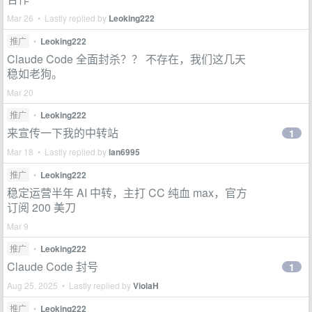
Mar 26 • Lastly replied by
Leoking222
推广
•
Leoking222
Claude Code 全面封杀？？ 不存在，我们这几天
稳如老狗。
Mar 20
推广
•
Leoking222
来宣传一下我的中转站
1
Mar 18 • Lastly replied by
lan6995
推广
•
Leoking222
稳定运营半年 AI 中转，主打 CC 纯血 max，官方
订阅 200 美刀
Mar 9
推广
•
Leoking222
Claude Code 封号
1
Aug 25, 2025 • Lastly replied by
ViolaH
推广
•
Leoking222