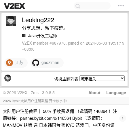
Leoking222
分享思想，留下痕迹。
🏢
Java开发工程师
V2EX member #687970, joined on 2024-05-03 19:51:19
+08:00
江苏
gaoziman
切换主题列表
© 2026 V2EX · 7ms · 3.9.8.5
About
·
Language
2026 Bybit 大陆用户注册教程 开卡放水中!
大陆用户注册教程｜ 50% 手续费返佣 （邀请码 146364 ）注
›
册链接：partner.bybit.com/b/146364 Bybit 卡邀请码：
MANMOV 扶墙 选 日本韩国台湾 KYC 选澳门，中国身份证