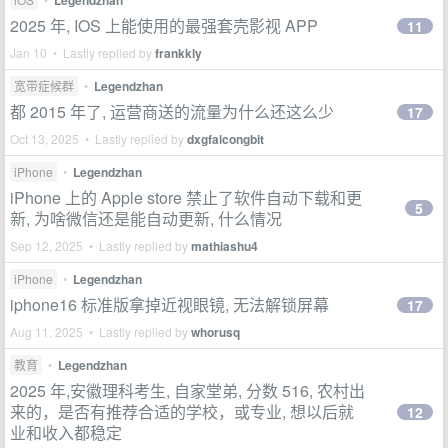
Legendzhan
2025 年, IOS 上能使用的最强套壳影视 APP
11
Jan 10 • Lastly replied by
frankkly
宽带症候群
•
Legendzhan
都 2015 年了, 运营商送的流量为什么还这么少
17
Oct 13, 2025 • Lastly replied by
dxgfalcongbit
iPhone
•
Legendzhan
iPhone 上的 Apple store 禁止了软件自动下载和更
5
新, 为啥微信还是能自动更新, 什么情况
Sep 12, 2025 • Lastly replied by
mathiashu4
iPhone
•
Legendzhan
iphone16 标准版拿掉近视眼镜, 无法解锁屏幕
17
Aug 11, 2025 • Lastly replied by
whorusq
教育
•
Legendzhan
2025 年,安徽理科考生, 自家堂弟, 分数 516, 农村出
来的，是否有推荐合适的学校，或专业, 想以后就
12
业和收入都稳定