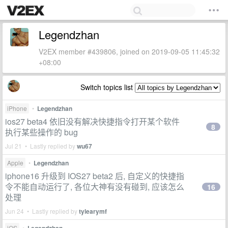
Legendzhan
V2EX member #439806, joined on 2019-09-05 11:45:32
+08:00
Switch topics list
iPhone
•
Legendzhan
ios27 beta4 依旧没有解决快捷指令打开某个软件
8
执行某些操作的 bug
Jul 21 • Lastly replied by
wu67
Apple
•
Legendzhan
iphone16 升级到 IOS27 beta2 后, 自定义的快捷指
令不能自动运行了, 各位大神有没有碰到, 应该怎么
16
处理
Jun 24 • Lastly replied by
tylearymf
iOS
•