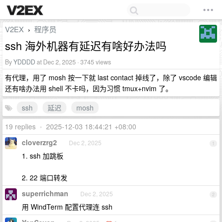
V2EX
程序员
›
ssh 海外机器有延迟有啥好办法吗
By
YDDDD
at Dec 2, 2025 · 3745 views
有代理，用了 mosh 按一下就 last contact 掉线了，除了 vscode 编辑
还有啥办法用 shell 不卡吗，因为习惯 tmux+nvim 了。
ssh
延迟
mosh
19 replies
•
2025-12-03 18:44:21 +08:00
cloverzrg2
Dec 2, 2025
1
1. ssh 加跳板
2. 22 端口转发
superrichman
Dec 2, 2025
2
用 WindTerm 配置代理连 ssh