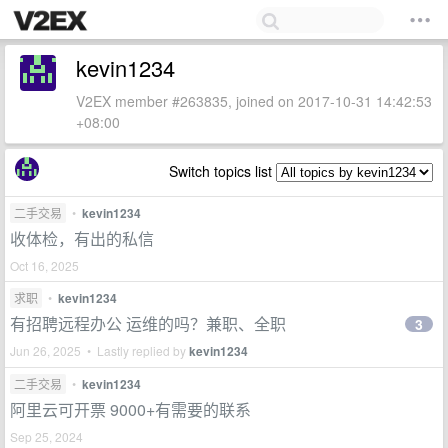
kevin1234
V2EX member #263835, joined on 2017-10-31 14:42:53
+08:00
Switch topics list
二手交易
•
kevin1234
收体检，有出的私信
Oct 16, 2025
求职
•
kevin1234
有招聘远程办公 运维的吗？兼职、全职
3
Jun 26, 2025 • Lastly replied by
kevin1234
二手交易
•
kevin1234
阿里云可开票 9000+有需要的联系
Sep 25, 2024