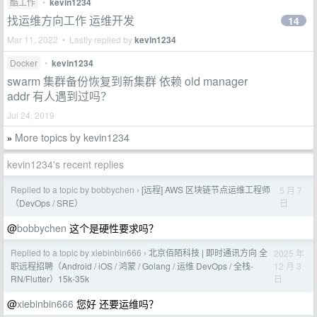
酷工作
•
kevin1234
找运维方向工作 运维开发
14
Mar 11, 2022 • Lastly replied by
kevin1234
Docker
•
kevin1234
swarm 集群备份恢复到新集群 依赖 old manager
addr 有人遇到过吗？
Jul 24, 2019
More topics by kevin1234
»
kevin1234's recent replies
Replied to a topic by bobbychen
[远程] AWS 区块链节点运维工程师
5 月 7
›
日
（DevOps / SRE）
@
bobbychen
这个是硬性要求吗？
Replied to a topic by xiebinbin666
北京佰陌科技 | 即时通讯方向 全
2025 年
›
12 月 3
职远程招聘（Android / iOS / 鸿蒙 / Golang / 运维 DevOps / 全栈-
日
RN/Flutter）15k-35k
@
xiebinbin666
您好 还要运维吗？