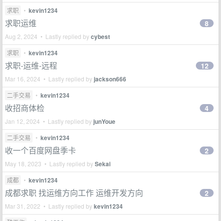
求职
•
kevin1234
求职运维
8
Aug 2, 2024 • Lastly replied by
cybest
求职
•
kevin1234
求职-运维-远程
12
Mar 16, 2024 • Lastly replied by
jackson666
二手交易
•
kevin1234
收招商体检
4
Jan 12, 2024 • Lastly replied by
junYoue
二手交易
•
kevin1234
收一个百度网盘季卡
2
May 18, 2023 • Lastly replied by
Sekai
成都
•
kevin1234
成都求职 找运维方向工作 运维开发方向
2
Mar 31, 2022 • Lastly replied by
kevin1234