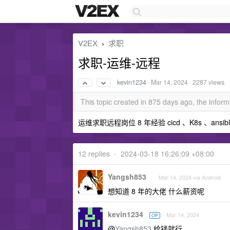
V2EX
求职
›
求职-运维-远程
kevin1234
·
Mar 14, 2024
· 2287 views
This topic created in 875 days ago, the info
运维求职远程岗位 8 年经验 cicd 、K8s 、ans
12 replies
•
2024-03-18 16:26:09 +08:00
Yangsh853
Mar 14, 2024 via Android
想知道 8 年的大佬 什么薪资呢
kevin1234
Mar 14, 2024
OP
@
Yangsh853
给钱就行