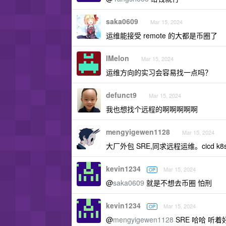
saka0609
Mar 15, 2024
运维能接受 remote 的大都是币圈了
IMelon
Mar 15, 2024
运维方向的实习会容易找一点吗？
defunct9
Mar 15, 2024
我也想找个远程的啊啊啊啊啊
mengyigewen1128
Mar 15, 2024
大厂外包 SRE,同求远程运维。cicd k8
kevin1234
Mar 15, 2024
OP
@
saka0609
就是不想去币圈 怕刑
kevin1234
Mar 15, 2024
OP
@
mengyigewen1128
SRE 哈哈 听着