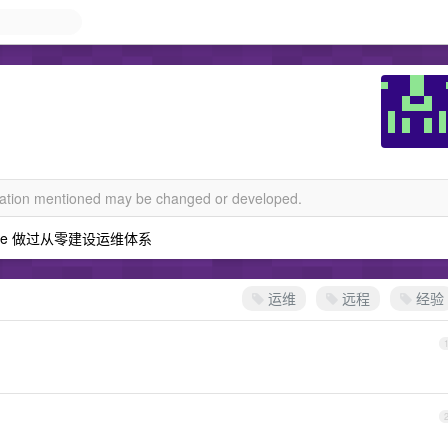
rmation mentioned may be changed or developed.
ible 做过从零建设运维体系
运维
远程
经验