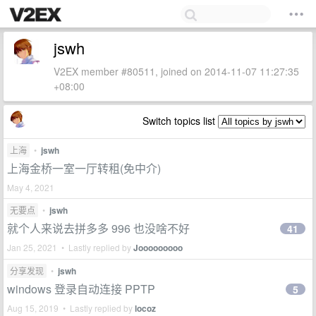
jswh
V2EX member #80511, joined on 2014-11-07 11:27:35
+08:00
Switch topics list
上海
•
jswh
上海金桥一室一厅转租(免中介)
May 4, 2021
无要点
•
jswh
就个人来说去拼多多 996 也没啥不好
41
Jan 25, 2021 • Lastly replied by
Jooooooooo
分享发现
•
jswh
windows 登录自动连接 PPTP
5
Aug 15, 2019 • Lastly replied by
locoz