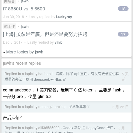
问与答
•
jswh
i7 8650U vs i5 6500
18
Jun 30, 2018 • Lastly replied by
Luckyray
酷工作
•
jswh
[上海] 虽然是年底，但是还是要努力招聘
17
Dec 5, 2017 • Lastly replied by
vjnjc
More topics by jswh
»
jswh's recent replies
Replied to a topic by hanbaoji
请教：除了 api 直连，有没有更便宜也保
5 天
›
前
质量的办法可以用 deepseek-v4-flash？
commandcode ，1 美刀套餐，我用了 6 亿 token ，主要是 flash ，
一部分 pro ，少量 glm 5.2
Replied to a topic by rumengzhenxing
突然想离婚了
6 月 22 日
›
产后抑郁？
Replied to a topic by qili36585009
Codex 新站点 HappyCode 推广，
5 月
›