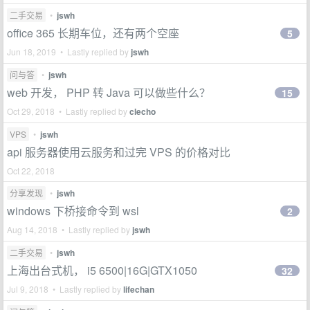
二手交易
•
jswh
office 365 长期车位，还有两个空座
5
Jun 18, 2019 • Lastly replied by
jswh
问与答
•
jswh
web 开发， PHP 转 Java 可以做些什么？
15
Oct 29, 2018 • Lastly replied by
clecho
VPS
•
jswh
api 服务器使用云服务和过完 VPS 的价格对比
Oct 22, 2018
分享发现
•
jswh
windows 下桥接命令到 wsl
2
Aug 14, 2018 • Lastly replied by
jswh
二手交易
•
jswh
上海出台式机， i5 6500|16G|GTX1050
32
Jul 9, 2018 • Lastly replied by
lifechan