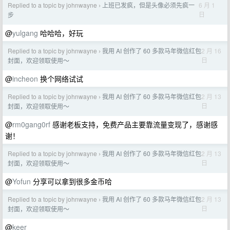
Replied to a topic by johnwayne
上班已发疯，但是头像必须先疯一
6 月 1
›
日
步
@
yulgang
哈哈哈，好玩
Replied to a topic by johnwayne
我用 AI 创作了 60 多款马年微信红包
2 月 16
›
日
封面，欢迎领取使用～
@
incheon
换个网络试试
Replied to a topic by johnwayne
我用 AI 创作了 60 多款马年微信红包
2 月 13
›
日
封面，欢迎领取使用～
@
rm0gang0rf
感谢老板支持，免费产品主要靠流量变现了，感谢感
谢！
Replied to a topic by johnwayne
我用 AI 创作了 60 多款马年微信红包
2 月 13
›
日
封面，欢迎领取使用～
@
Yofun
分享可以拿到很多金币哈
Replied to a topic by johnwayne
我用 AI 创作了 60 多款马年微信红包
2 月 13
›
日
封面，欢迎领取使用～
@
keer