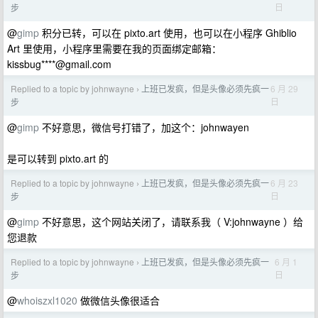
日
步
@
gimp
积分已转，可以在 pixto.art 使用，也可以在小程序 Ghiblio
Art 里使用，小程序里需要在我的页面绑定邮箱：
kissbug****@gmail.com
Replied to a topic by johnwayne
上班已发疯，但是头像必须先疯一
6 月 29
›
日
步
@
gimp
不好意思，微信号打错了，加这个：johnwayen
是可以转到 pixto.art 的
Replied to a topic by johnwayne
上班已发疯，但是头像必须先疯一
6 月 23
›
日
步
@
gimp
不好意思，这个网站关闭了，请联系我（ V:johnwayne ）给
您退款
Replied to a topic by johnwayne
上班已发疯，但是头像必须先疯一
6 月 1
›
日
步
@
whoiszxl1020
做微信头像很适合