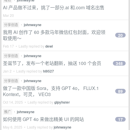
AI 产品做不过来，挑了一部分.ai 和.com 域名出售
Mar 20
分享创造
•
johnwayne
我用 AI 创作了 60 多款马年微信红包封面，欢迎领
20
取使用～
Feb 17 • Lastly replied by
dewi
分享创造
•
johnwayne
圣诞节了，发布一个老站翻新，抽送 100 个会员
348
Jan 2 • Lastly replied by
hi9527
分享创造
•
johnwayne
做了一款中国版 Sora，支持 GPT 4o， FLUX.1
89
Kontext，可灵， VEO3
Oct 14, 2025 • Lastly replied by
glpyhster
推广
•
johnwayne
如何使用 GPT 4o 来做出精美 UI 的网站
17
May 6, 2025 • Lastly replied by
johnwayne