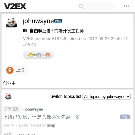
johnwayne
PRO
🏢
自由职业者
/ 前端开发工程师
V2EX member #18748, joined on 2012-03-27 20:40:17
+08:00
2
39
93
上海
创业中
Switch topics list
分享创造
•
johnwayne
上班已发疯，但是头像必须先疯一步
13
Jun 16 • Lastly replied by
gimp
域名
•
johnwayne