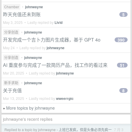
Chamber
•
johnwayne
昨天充值还未到账
5
May 3, 2025 • Lastly replied by
Livid
分享创造
•
johnwayne
开发完成一个吉卜力图片生成器，基于 GPT 4o
390
May 24 • Lastly replied by
johnwayne
分享创造
•
johnwayne
AI 重度参与完成了一款简历产品，找工作的看过来
51
Mar 20, 2025 • Lastly replied by
johnwayne
新手求助
•
johnwayne
关于充值
8
Mar 13, 2025 • Lastly replied by
wweerrgtc
More topics by johnwayne
»
johnwayne's recent replies
Replied to a topic by johnwayne
上班已发疯，但是头像必须先疯一
7 月 3
›