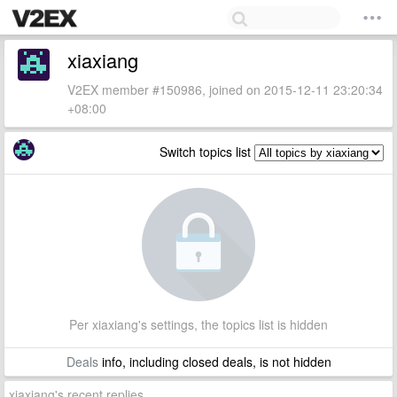
xiaxiang
V2EX member #150986, joined on 2015-12-11 23:20:34
+08:00
Switch topics list
Per xiaxiang's settings, the topics list is hidden
Deals
info, including closed deals, is not hidden
xiaxiang's recent replies