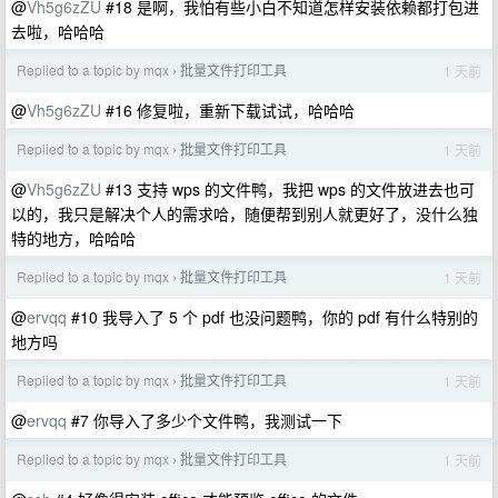
@
Vh5g6zZU
#18 是啊，我怕有些小白不知道怎样安装依赖都打包进
去啦，哈哈哈
Replied to a topic by mqx
批量文件打印工具
1 天前
›
@
Vh5g6zZU
#16 修复啦，重新下载试试，哈哈哈
Replied to a topic by mqx
批量文件打印工具
1 天前
›
@
Vh5g6zZU
#13 支持 wps 的文件鸭，我把 wps 的文件放进去也可
以的，我只是解决个人的需求哈，随便帮到别人就更好了，没什么独
特的地方，哈哈哈
Replied to a topic by mqx
批量文件打印工具
1 天前
›
@
ervqq
#10 我导入了 5 个 pdf 也没问题鸭，你的 pdf 有什么特别的
地方吗
Replied to a topic by mqx
批量文件打印工具
1 天前
›
@
ervqq
#7 你导入了多少个文件鸭，我测试一下
Replied to a topic by mqx
批量文件打印工具
1 天前
›