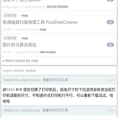
6 days ago • Lastly replied by
RICKEYGONG
分享创造
•
mqx
极速磁盘扫描清理工具 RustDiskCleaner
4
Jul 30 • Lastly replied by
mqx
分享创造
•
mqx
图片转马赛克网站
4
Jul 27 • Lastly replied by
ellermister
More topics by mqx
»
mqx's recent replies
Replied to a topic by mqx
批量文件打印工具
1 天前
›
@
5966
#15 现在切换了打印机后，纸张尺寸的下拉选项会检测当前打
印机适配的尺寸，不知道针式打印机行不行，可以重新下载试试，哈
哈哈
Replied to a topic by mqx
批量文件打印工具
1 天前
›