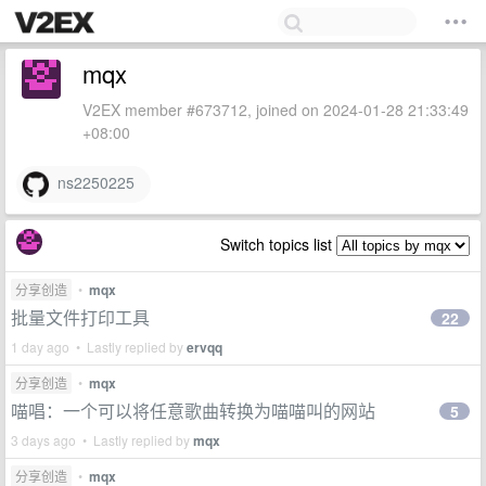
mqx
V2EX member #673712, joined on 2024-01-28 21:33:49
+08:00
ns2250225
Switch topics list
分享创造
•
mqx
批量文件打印工具
22
1 day ago • Lastly replied by
ervqq
分享创造
•
mqx
喵唱：一个可以将任意歌曲转换为喵喵叫的网站
5
3 days ago • Lastly replied by
mqx
分享创造
•
mqx