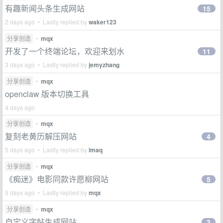
有趣新闻头条生成网站
15
2 days ago • Lastly replied by
waker123
分享创造
•
mqx
开发了一个终端论坛，欢迎来划水
11
3 days ago • Lastly replied by
jemyzhang
分享创造
•
mqx
openclaw 版本切换工具
4 days ago
分享创造
•
mqx
复刻老黄历解压网站
4
5 days ago • Lastly replied by
lmaq
分享创造
•
mqx
《痴迷》电影同款许愿柳网站
5
5 days ago • Lastly replied by
mqx
分享创造
•
mqx
自定义字帖生成网站
3